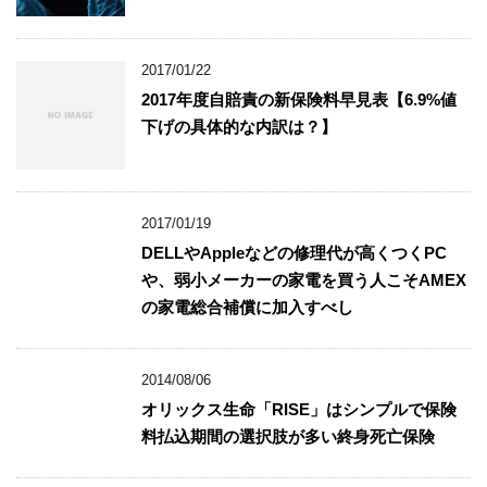
2017/01/22
2017年度自賠責の新保険料早見表【6.9%値
下げの具体的な内訳は？】
2017/01/19
DELLやAppleなどの修理代が高くつくPC
や、弱小メーカーの家電を買う人こそAMEX
の家電総合補償に加入すべし
2014/08/06
オリックス生命「RISE」はシンプルで保険
料払込期間の選択肢が多い終身死亡保険