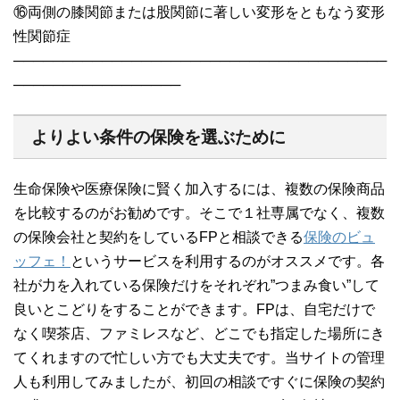
⑯両側の膝関節または股関節に著しい変形をともなう変形
性関節症
──────────────────────────────────────
─────────────────
よりよい条件の保険を選ぶために
生命保険や医療保険に賢く加入するには、複数の保険商品
を比較するのがお勧めです。そこで１社専属でなく、複数
の保険会社と契約をしているFPと相談できる
保険のビュ
ッフェ！
というサービスを利用するのがオススメです。各
社が力を入れている保険だけをそれぞれ”つまみ食い”して
良いとこどりをすることができます。FPは、自宅だけで
なく喫茶店、ファミレスなど、どこでも指定した場所にき
てくれますので忙しい方でも大丈夫です。当サイトの管理
人も利用してみましたが、初回の相談ですぐに保険の契約