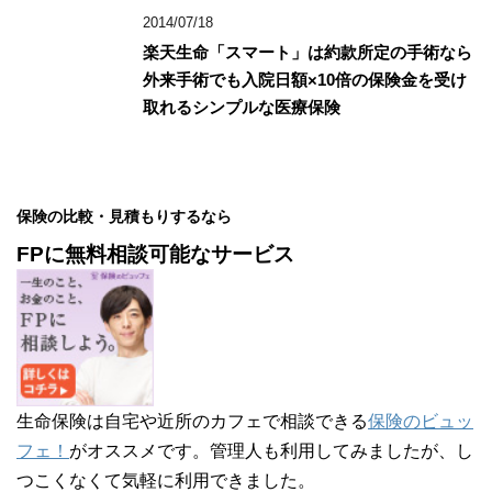
2014/07/18
楽天生命「スマート」は約款所定の手術なら
外来手術でも入院日額×10倍の保険金を受け
取れるシンプルな医療保険
保険の比較・見積もりするなら
FPに無料相談可能なサービス
生命保険は自宅や近所のカフェで相談できる
保険のビュッ
フェ！
がオススメです。管理人も利用してみましたが、し
つこくなくて気軽に利用できました。