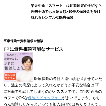
楽天生命「スマート」は約款所定の手術なら
外来手術でも入院日額×10倍の保険金を受け
取れるシンプルな医療保険
医療保険の資料請求や相談
FPに無料相談可能なサービス
医療保険の各社の違い頭を悩ませていた
り、過去の病歴によって入れるかどうか不安な場合はFP
に対面で相談してしまうのがオススメです。自宅や近所の
カフェでOKな
保険のビュッフェ！
がよいでしょう。もち
ろん相談したからといっても加入必須ではありませんでし