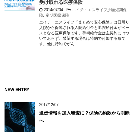
受け取れる医療保険
2014/07/04
-
エイチ・エスライフ少額短期保
険
,
定期医療保険
エイチ・エスライフ「まとめて安心保険」は日帰り
入院から保障される入院給付金と退院給付金がベー
スとなる医療保険です。手術給付金は主契約にはつ
いておらず、希望する場合は特約で付加する形で
す。他に特約でがん ...
NEW ENTRY
2017/12/07
遺伝情報を加入審査に？保険の約款から削除
へ