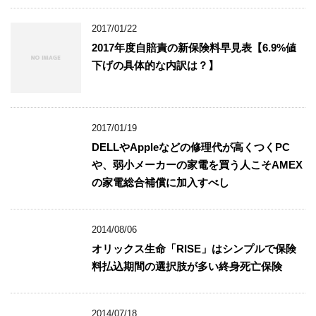
2017/01/22
2017年度自賠責の新保険料早見表【6.9%値
下げの具体的な内訳は？】
2017/01/19
DELLやAppleなどの修理代が高くつくPC
や、弱小メーカーの家電を買う人こそAMEX
の家電総合補償に加入すべし
2014/08/06
オリックス生命「RISE」はシンプルで保険
料払込期間の選択肢が多い終身死亡保険
2014/07/18