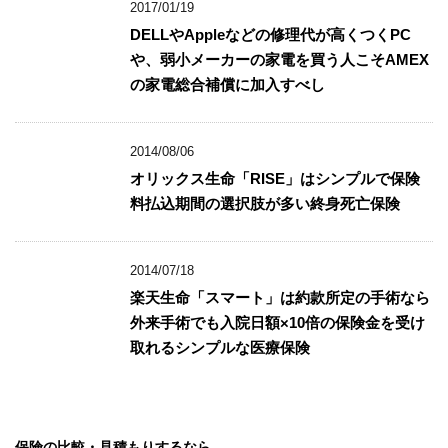
2017/01/19
DELLやAppleなどの修理代が高くつくPC
や、弱小メーカーの家電を買う人こそAMEX
の家電総合補償に加入すべし
2014/08/06
オリックス生命「RISE」はシンプルで保険
料払込期間の選択肢が多い終身死亡保険
2014/07/18
楽天生命「スマート」は約款所定の手術なら
外来手術でも入院日額×10倍の保険金を受け
取れるシンプルな医療保険
保険の比較・見積もりするなら