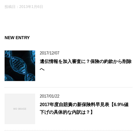
投稿日：
2013年1月6日
NEW ENTRY
2017/12/07
遺伝情報を加入審査に？保険の約款から削除
へ
2017/01/22
2017年度自賠責の新保険料早見表【6.9%値
下げの具体的な内訳は？】