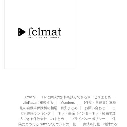
Activity
FPに保険の無料相談ができるサービスまとめ
LifePapaに相談する
Members
【任意・自賠責】車種
別の自動車保険料の相場・目安まとめ
お問い合わせ
こ
ども保険ランキング
ネット生保（インターネット経由で加
入できる保険会社）のまとめ
プライバシーポリシー
保
険にまつわるTwitterアカウントの一覧
共済を比較・検討する