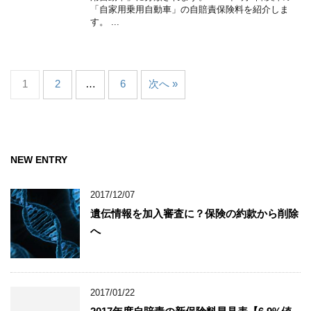
「自家用乗用自動車」の自賠責保険料を紹介しま
す。 ...
1
2
…
6
次へ »
NEW ENTRY
2017/12/07
遺伝情報を加入審査に？保険の約款から削除
へ
2017/01/22