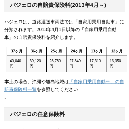
パジェロの自賠責保険料(2013年4月～)
パジェロは、道路運送車両法では「自家用乗用自動車」に
分類されます。2013年4月1日以降の「自家用乗用自動
車」の自賠責保険料を紹介します。
37ヶ月
36ヶ月
25ヶ月
24ヶ月
13ヶ月
12ヶ月
40,040
39,120
28,780
27,840
17,310
16,350
円
円
円
円
円
円
本土の場合。沖縄や離島地域は
「自家用乗用自動車」の自
賠責保険料一覧
を参照してください
。
パジェロの任意保険料