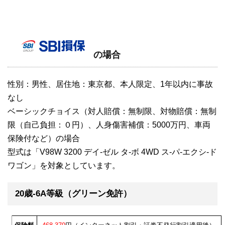
の場合
性別：男性、居住地：東京都、本人限定、1年以内に事故
なし
ベーシックチョイス（対人賠償：無制限、対物賠償：無制
限（自己負担：０円）、人身傷害補償：5000万円、車両
保険付など）の場合
型式は「V98W 3200 デイ-ゼル タ-ボ 4WD ス-パ-エクシ-ド
ワゴン」を対象としています。
20歳-6A等級（グリーン免許）