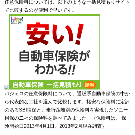
任意保険料については、以下のような一括見積もりサイト
で比較するのが便利で早いです。
パジェロの任意保険料について、通販系自動車保険の中か
ら代表的な二社を選んで比較します。格安な保険料に定評
のあるSBI損保と、走行距離別の保険料を実現したソニー
損保の二社の保険料を調べてみました。（保険料は、 保
険開始日2013年4月1日。2013年2月現在調査）