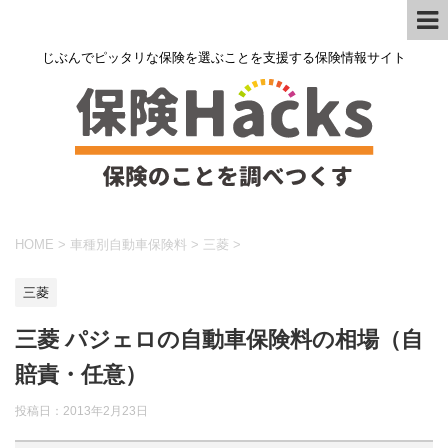
じぶんでピッタリな保険を選ぶことを支援する保険情報サイト
HOME
>
車種別自動車保険料
>
三菱
>
三菱
三菱 パジェロの自動車保険料の相場（自
賠責・任意）
投稿日：
2013年2月23日