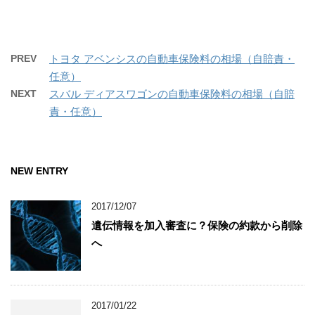
PREV
トヨタ アベンシスの自動車保険料の相場（自賠責・
任意）
NEXT
スバル ディアスワゴンの自動車保険料の相場（自賠
責・任意）
NEW ENTRY
2017/12/07
遺伝情報を加入審査に？保険の約款から削除
へ
2017/01/22