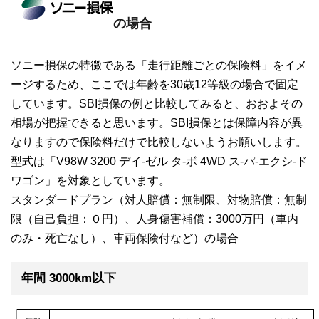
の場合
ソニー損保の特徴である「走行距離ごとの保険料」をイメ
ージするため、ここでは年齢を30歳12等級の場合で固定
しています。SBI損保の例と比較してみると、おおよその
相場が把握できると思います。SBI損保とは保障内容が異
なりますので保険料だけで比較しないようお願いします。
型式は「V98W 3200 デイ-ゼル タ-ボ 4WD ス-パ-エクシ-ド
ワゴン」を対象としています。
スタンダードプラン（対人賠償：無制限、対物賠償：無制
限（自己負担：０円）、人身傷害補償：3000万円（車内
のみ・死亡なし）、車両保険付など）の場合
年間 3000km以下