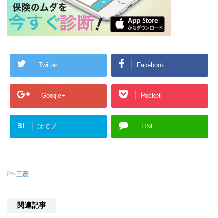
Twitter
Facebook
Google+
Pocket
B!
はてブ
LINE
-
三菱
関連記事