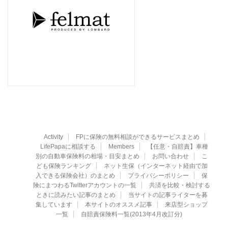
Activity
FPに保険の無料相談ができるサービスまとめ
LifePapaに相談する
Members
【任意・自賠責】車種
別の自動車保険料の相場・目安まとめ
お問い合わせ
こ
ども保険ランキング
ネット生保（インターネット経由で加
入できる保険会社）のまとめ
プライバシーポリシー
保
険にまつわるTwitterアカウントの一覧
共済を比較・検討する
ときに読みたい記事のまとめ
当サイトの記事ライターを募
集しています
本サイトのオススメ記事
来店型ショップ
一覧
自賠責保険料一覧(2013年4月改訂分)