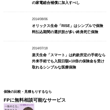
の家電総合補償に加入すべし
2014/08/06
オリックス生命「RISE」はシンプルで保険
料払込期間の選択肢が多い終身死亡保険
2014/07/18
楽天生命「スマート」は約款所定の手術なら
外来手術でも入院日額×10倍の保険金を受け
取れるシンプルな医療保険
保険の比較・見積もりするなら
FPに無料相談可能なサービス