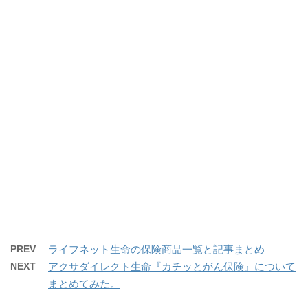
PREV
ライフネット生命の保険商品一覧と記事まとめ
NEXT
アクサダイレクト生命『カチッとがん保険』について
まとめてみた。