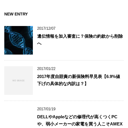
NEW ENTRY
2017/12/07
遺伝情報を加入審査に？保険の約款から削除
へ
2017/01/22
2017年度自賠責の新保険料早見表【6.9%値
下げの具体的な内訳は？】
2017/01/19
DELLやAppleなどの修理代が高くつくPC
や、弱小メーカーの家電を買う人こそAMEX