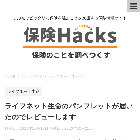
じぶんでピッタリな保険を選ぶことを支援する保険情報サイト
HOME
>
ネット生保
>
ライフネット生命
>
ライフネット生命
ライフネット生命のパンフレットが届い
たのでレビューします
投稿日：2013年10月16日 更新日：
2013年10月21日