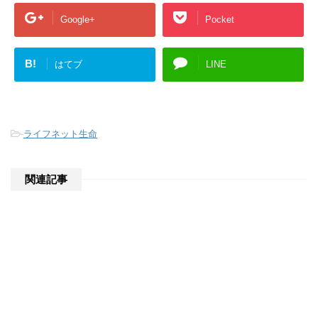
Google+
Pocket
B!
はてブ
LINE
-
ライフネット生命
関連記事