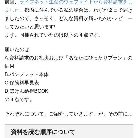
前回、
ライフネット生命のウェブサイトから資料請求をし
ました
。都内に住んでいる私の場合は、わずか２日で届き
ましたので、さっそく、どんな資料が届いたのかレビュー
してみたいと思います!
まず、同梱されていたのは以下の４点です。
届いたのは
A.資料請求のお礼状および「あなたにぴったりプラン」の
結果
B.パンフレット本体
C.保険料早見表
D.ほけん納得BOOK
の４点です。
それぞれについて、ご紹介していきます。が、その前に…
資料を読む順序について