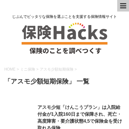
じぶんでピッタリな保険を選ぶことを支援する保険情報サイト
HOME
>
ミニ保険
>
アスモ少額短期保険
>
「アスモ少額短期保険」 一覧
アスモ少短「けんこうプラン」は入院給
付金が1入院160日まで保障され、死亡・
高度障害・要介護状態4,5で保険金を受け
取れる保険