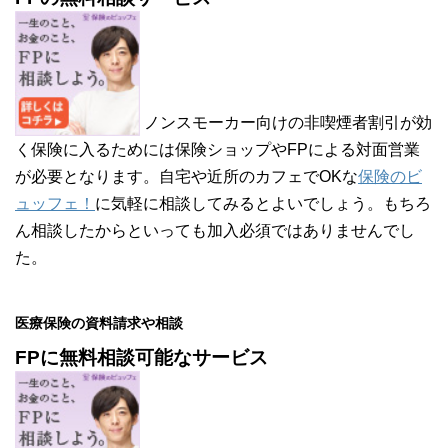
ノンスモーカー向けの非喫煙者割引が効
く保険に入るためには保険ショップやFPによる対面営業
が必要となります。自宅や近所のカフェでOKな
保険のビ
ュッフェ！
に気軽に相談してみるとよいでしょう。もちろ
ん相談したからといっても加入必須ではありませんでし
た。
医療保険の資料請求や相談
FPに無料相談可能なサービス