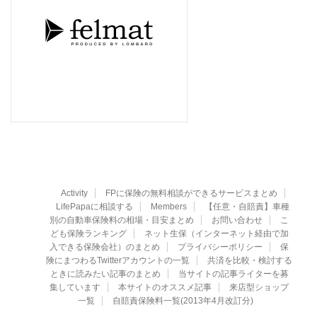
Activity
FPに保険の無料相談ができるサービスまとめ
LifePapaに相談する
Members
【任意・自賠責】車種
別の自動車保険料の相場・目安まとめ
お問い合わせ
こ
ども保険ランキング
ネット生保（インターネット経由で加
入できる保険会社）のまとめ
プライバシーポリシー
保
険にまつわるTwitterアカウントの一覧
共済を比較・検討する
ときに読みたい記事のまとめ
当サイトの記事ライターを募
集しています
本サイトのオススメ記事
来店型ショップ
一覧
自賠責保険料一覧(2013年4月改訂分)