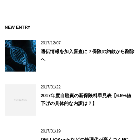
NEW ENTRY
2017/12/07
遺伝情報を加入審査に？保険の約款から削除
へ
2017/01/22
2017年度自賠責の新保険料早見表【6.9%値
下げの具体的な内訳は？】
2017/01/19
DELLやAppleなどの修理代が高くつくPC