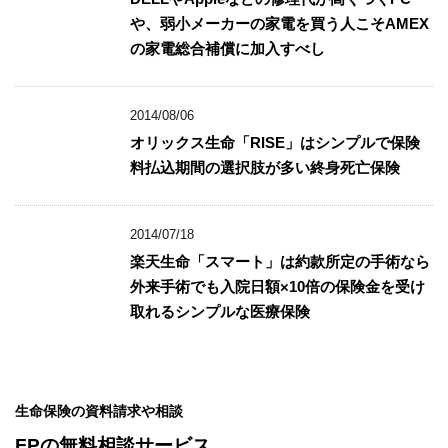
や、弱小メーカーの家電を買う人こそAMEX
の家電総合補償に加入すべし
2014/08/06
オリックス生命「RISE」はシンプルで保険
料払込期間の選択肢が多い終身死亡保険
2014/07/18
楽天生命「スマート」は約款所定の手術なら
外来手術でも入院日額×10倍の保険金を受け
取れるシンプルな医療保険
生命保険の資料請求や相談
FPの無料相談サービス