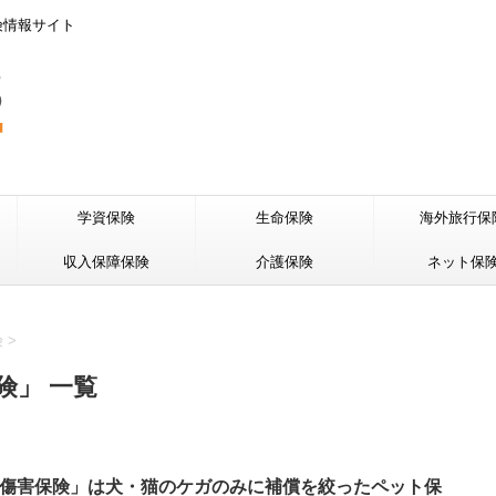
険情報サイト
学資保険
生命保険
海外旅行保
収入保障保険
介護保険
ネット保
険
>
険」 一覧
傷害保険」は犬・猫のケガのみに補償を絞ったペット保