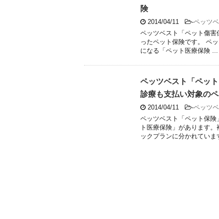
険
2014/04/11
-
ペッツベ
ペッツベスト「ペット傷害
ったペット保険です。 ペ
になる「ペット医療保険 ...
ペッツベスト「ペット
診療も支払い対象のペ
2014/04/11
-
ペッツベ
ペッツベスト「ペット保険
ト医療保険」があります。
ックプランに分かれています 