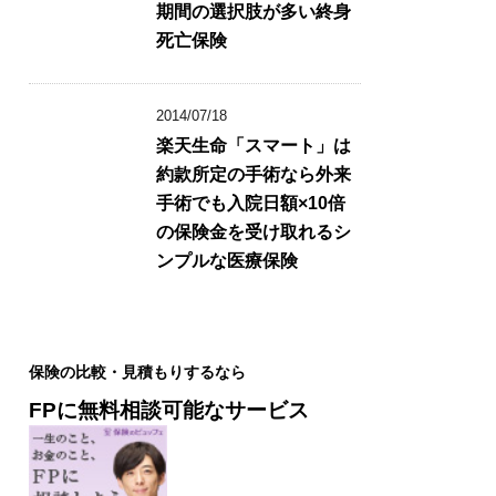
期間の選択肢が多い終身
死亡保険
2014/07/18
楽天生命「スマート」は
約款所定の手術なら外来
手術でも入院日額×10倍
の保険金を受け取れるシ
ンプルな医療保険
保険の比較・見積もりするなら
FPに無料相談可能なサービス