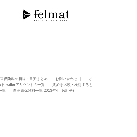
車保険料の相場・目安まとめ
お問い合わせ
こど
Twitterアカウントの一覧
共済を比較・検討すると
一覧
自賠責保険料一覧(2013年4月改訂分)