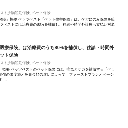
スト少額短期保険
,
ペット保険
保険」概要 ペッツベスト「ペット傷害保険」は、ケガにのみ保障を絞
ッツベストには治療費の80%を補償し、往診や時間外診療も支払い対象
医療保険」は治療費のうち80%を補償し、往診・時間外
ット保険
スト少額短期保険
,
ペット保険
」概要 ペッツベストのペット保険には、病気とケガを補償する「ペッ
補償の限度額と免責金額の違いによって、ファーストプランとベーシ
...