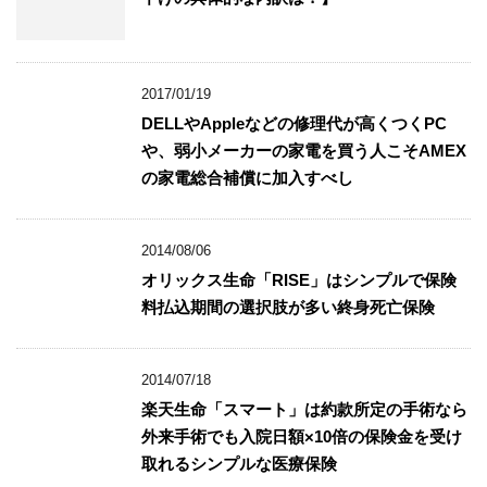
2017/01/19
DELLやAppleなどの修理代が高くつくPC
や、弱小メーカーの家電を買う人こそAMEX
の家電総合補償に加入すべし
2014/08/06
オリックス生命「RISE」はシンプルで保険
料払込期間の選択肢が多い終身死亡保険
2014/07/18
楽天生命「スマート」は約款所定の手術なら
外来手術でも入院日額×10倍の保険金を受け
取れるシンプルな医療保険