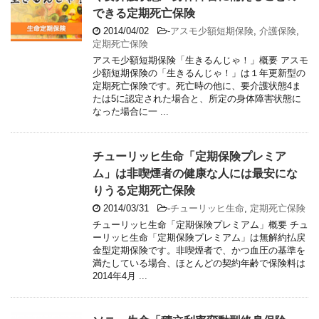
できる定期死亡保険
2014/04/02
-
アスモ少額短期保険
,
介護保険
,
定期死亡保険
アスモ少額短期保険「生きるんじゃ！」概要 アスモ
少額短期保険の「生きるんじゃ！」は１年更新型の
定期死亡保険です。死亡時の他に、要介護状態4ま
たは5に認定された場合と、所定の身体障害状態に
なった場合に一 ...
チューリッヒ生命「定期保険プレミア
ム」は非喫煙者の健康な人には最安にな
りうる定期死亡保険
2014/03/31
-
チューリッヒ生命
,
定期死亡保険
チューリッヒ生命「定期保険プレミアム」概要 チュ
ーリッヒ生命「定期保険プレミアム」は無解約払戻
金型定期保険です。非喫煙者で、かつ血圧の基準を
満たしている場合、ほとんどの契約年齢で保険料は
2014年4月 ...