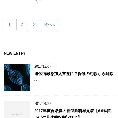
払 ...
1
2
3
次へ »
NEW ENTRY
2017/12/07
遺伝情報を加入審査に？保険の約款から削除
へ
2017/01/22
2017年度自賠責の新保険料早見表【6.9%値
下げの具体的な内訳は？】