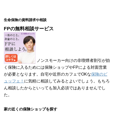
生命保険の資料請求や相談
FPの無料相談サービス
ノンスモーカー向けの非喫煙者割引が効
く保険に入るためには保険ショップやFPによる対面営業
が必要となります。自宅や近所のカフェでOKな
保険のビ
ュッフェ！
に気軽に相談してみるとよいでしょう。もちろ
ん相談したからといっても加入必須ではありませんでし
た。
家の近くの保険ショップを探す