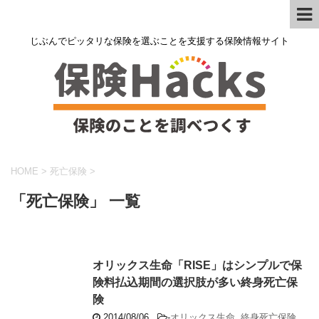
じぶんでピッタリな保険を選ぶことを支援する保険情報サイト
HOME
>
死亡保険
>
「死亡保険」 一覧
オリックス生命「RISE」はシンプルで保
険料払込期間の選択肢が多い終身死亡保
険
2014/08/06
-
オリックス生命
,
終身死亡保険