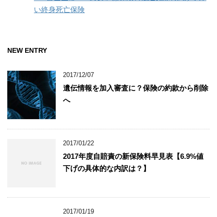
い終身死亡保険
NEW ENTRY
2017/12/07
遺伝情報を加入審査に？保険の約款から削除
へ
2017/01/22
2017年度自賠責の新保険料早見表【6.9%値
下げの具体的な内訳は？】
2017/01/19