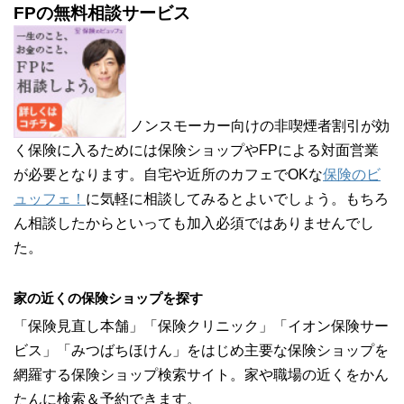
FPの無料相談サービス
ノンスモーカー向けの非喫煙者割引が効
く保険に入るためには保険ショップやFPによる対面営業
が必要となります。自宅や近所のカフェでOKな
保険のビ
ュッフェ！
に気軽に相談してみるとよいでしょう。もちろ
ん相談したからといっても加入必須ではありませんでし
た。
家の近くの保険ショップを探す
「保険見直し本舗」「保険クリニック」「イオン保険サー
ビス」「みつばちほけん」をはじめ主要な保険ショップを
網羅する保険ショップ検索サイト。家や職場の近くをかん
たんに検索＆予約できます。