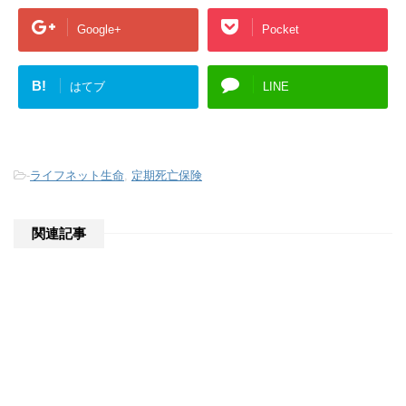
Google+
Pocket
B!
はてブ
LINE
-
ライフネット生命
,
定期死亡保険
関連記事