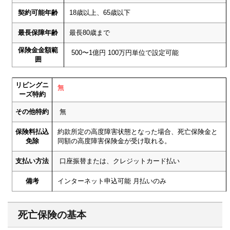
契約可能年齢
18歳以上、65歳以下
最長保障年齢
最長80歳まで
保険金金額範
500〜1億円 100万円単位で設定可能
囲
リビングニ
無
ーズ特約
その他特約
無
保険料払込
約款所定の高度障害状態となった場合、死亡保険金と
免除
同額の高度障害保険金が受け取れる。
支払い方法
口座振替または、クレジットカード払い
備考
インターネット申込可能 月払いのみ
死亡保険の基本