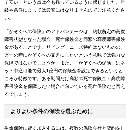
て安い」という点は今も残っているように感じました。年
齢や条件によっては最安にはなりませんのでご注意くださ
い。
「かぞくへの保険」のアドバンテージは、約款所定の高度
障害状態となった場合、死亡保険金と同額の高度障害保険
金があることです。リビング・ニーズ特約はないものの、
万一の時にかぞくへの支えにしたいという意味では強力な
保障ではないでしょうか。また、「かぞくへの保険」はネ
ット申込可能で最大1億円の保険金を設定できるというと
ころが特徴です。ある期間だけ高額の死亡保険金・高度障
害保険金を保障したい場合に向いている死亡保険だと言え
るでしょう。
よりよい条件の保険を選ぶために
生命保険に賢く加入するには、複数の保険会社と契約をし