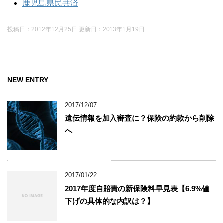
鹿児島県民共済
投稿日：2012年12月25日 更新日：
2013年1月19日
NEW ENTRY
2017/12/07
遺伝情報を加入審査に？保険の約款から削除
へ
2017/01/22
2017年度自賠責の新保険料早見表【6.9%値
下げの具体的な内訳は？】