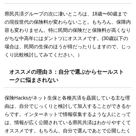
県民共済グループの次に凄いところは、18歳〜60歳まで
の現役世代の保険料が変わらないこと。もちろん、保障内
容も変わりません。特に民間の保険だと保険料が高くなり
がちな中高年にはダントツにオススメです。(30歳以下の
場合は、民間の生保のほうが得だったりしますので、じっ
くり比較検討してみてください。）
オススメの理由３：自分で選ぶからセールスト
ークに悩まされない
保険Hacksがネット生保と各種共済を贔屓している主な理
由は、自分でじっくりと検討して加入することができるか
らです。インターネットで情報収集するような人にとって
は、情報が広く公開されている県民共済はわかりやすくて
オススメです。もちろん、自分で選んであとで公開したく