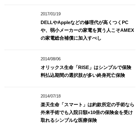
2017/01/19
DELLやAppleなどの修理代が高くつくPC
や、弱小メーカーの家電を買う人こそAMEX
の家電総合補償に加入すべし
2014/08/06
オリックス生命「RISE」はシンプルで保険
料払込期間の選択肢が多い終身死亡保険
2014/07/18
楽天生命「スマート」は約款所定の手術なら
外来手術でも入院日額×10倍の保険金を受け
取れるシンプルな医療保険