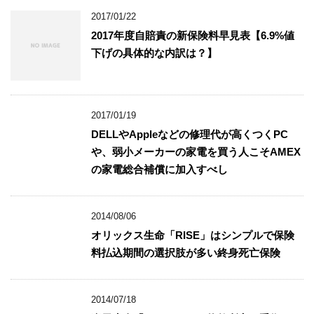
2017/01/22
2017年度自賠責の新保険料早見表【6.9%値
下げの具体的な内訳は？】
2017/01/19
DELLやAppleなどの修理代が高くつくPC
や、弱小メーカーの家電を買う人こそAMEX
の家電総合補償に加入すべし
2014/08/06
オリックス生命「RISE」はシンプルで保険
料払込期間の選択肢が多い終身死亡保険
2014/07/18