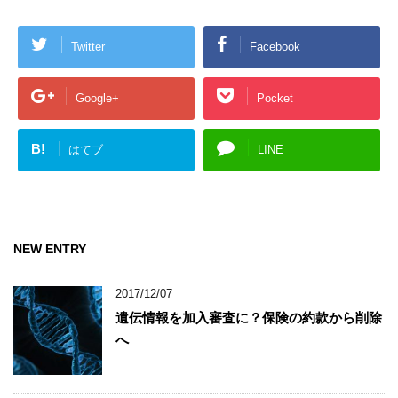
Twitter
Facebook
Google+
Pocket
B!
はてブ
LINE
NEW ENTRY
2017/12/07
遺伝情報を加入審査に？保険の約款から削除
へ