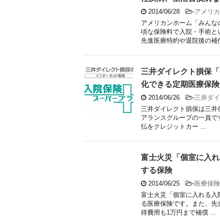
2014/06/28
-
アメリカ
アメリカンホーム「みんな
頃な保険料で入院・手術と
先進医療特約や退院後の補償、
三井ダイレクト損保「
化できる定期医療保険
2014/06/26
-
三井ダイ
三井ダイレクト損保は三井
アランスグループの一員で
払をクレジットカー ...
富士火災「個室に入れ
する保険
2014/06/25
-
医療保険
富士火災「個室に入れる入
る医療保険です。また、先
得費用も1万円まで補償 ...