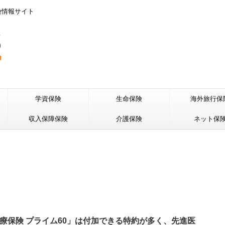
険情報サイト
学資保険
生命保険
海外旅行保
収入保障保険
介護保険
ネット保
療保険 プライム60」は付加できる特約が多く、先進医