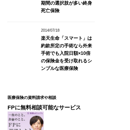
期間の選択肢が多い終身
死亡保険
2014/07/18
楽天生命「スマート」は
約款所定の手術なら外来
手術でも入院日額×10倍
の保険金を受け取れるシ
ンプルな医療保険
医療保険の資料請求や相談
FPに無料相談可能なサービス