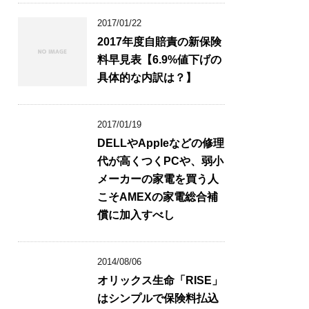
2017/01/22
2017年度自賠責の新保険
料早見表【6.9%値下げの
具体的な内訳は？】
2017/01/19
DELLやAppleなどの修理
代が高くつくPCや、弱小
メーカーの家電を買う人
こそAMEXの家電総合補
償に加入すべし
2014/08/06
オリックス生命「RISE」
はシンプルで保険料払込