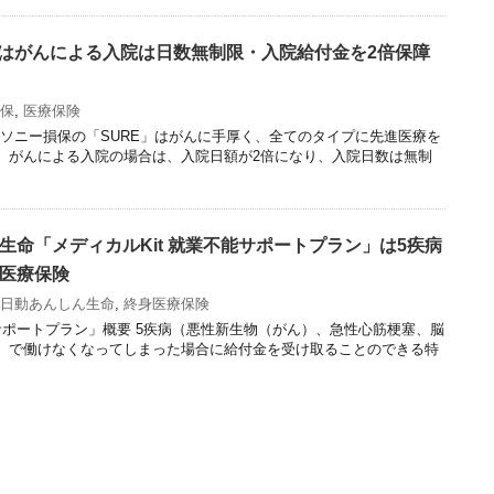
」はがんによる入院は日数無制限・入院給付金を2倍保障
保
,
医療保険
 ソニー損保の「SURE」はがんに手厚く、全てのタイプに先進医療を
。がんによる入院の場合は、入院日額が2倍になり、入院日数は無制
生命「メディカルKit 就業不能サポートプラン」は5疾病
医療保険
日動あんしん生命
,
終身医療保険
能サポートプラン」概要 5疾病（悪性新生物（がん）、急性心筋梗塞、脳
）で働けなくなってしまった場合に給付金を受け取ることのできる特