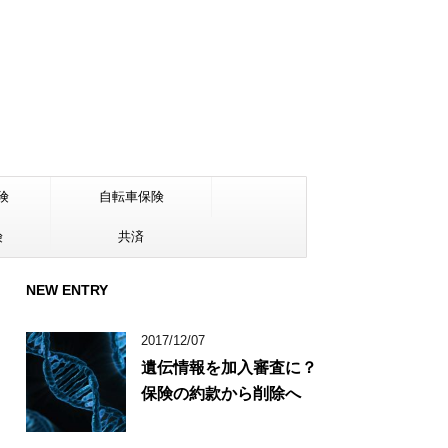
険
自転車保険
険
共済
NEW ENTRY
2017/12/07
遺伝情報を加入審査に？
保険の約款から削除へ