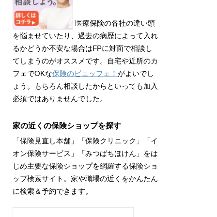
医療保険の各社の違い頭
を悩ませていたり、過去の病歴によって入れ
るかどうか不安な場合はFPに対面で相談し
てしまうのがオススメです。自宅や近所のカ
フェでOKな
保険のビュッフェ！
がよいでし
ょう。もちろん相談したからといっても加入
必須ではありませんでした。
家の近くの保険ショップを探す
「保険見直し本舗」「保険クリニック」「イ
オン保険サービス」「みつばちほけん」をは
じめ主要な保険ショップを網羅する保険ショ
ップ検索サイト。家や職場の近くをかんたん
に検索＆予約できます。