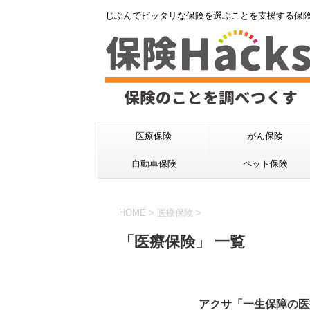
じぶんでピッタリな保険を選ぶことを支援する保
医療保険
がん保険
自動車保険
ペット保険
HOME
>
医療保険
>
「医療保険」 一覧
アクサ「一生保障の医